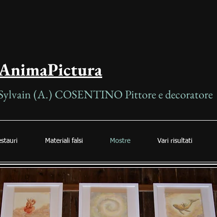
AnimaPictura
Sylvain (A.) COSENTINO
Pittore e
decoratore
stauri
Materiali falsi
Mostre
Vari risultati