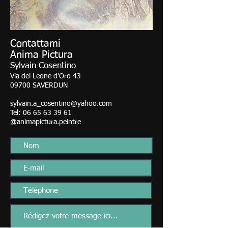
Contattami
Anima Pictura
Sylvain Cosentino
Via del Leone d'Oro 43
09700 SAVERDUN
sylvain.a_cosentino@yahoo.com
Tel:
06 65 63 39 61
@animapictura.peintre