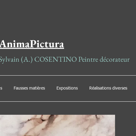
AnimaPictura
Sylvain (A.) COSENTINO
Peintre
décorateur
ns
Fausses matières
Expositions
Réalisations diverses